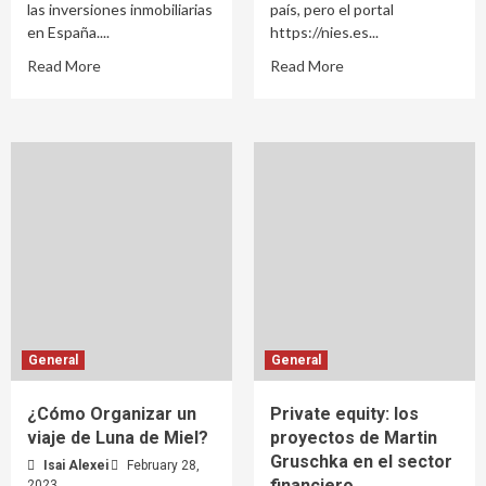
las inversiones inmobiliarias
país, pero el portal
en España....
https://nies.es...
Read More
Read More
General
General
¿Cómo Organizar un
Private equity: los
viaje de Luna de Miel?
proyectos de Martin
Gruschka en el sector
Isai Alexei
February 28,
financiero
2023