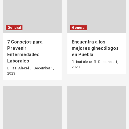
General
General
7 Consejos para
Encuentra a los
Prevenir
mejores ginecólogos
Enfermedades
en Puebla
Laborales
Isai Alexei
December 1,
2023
Isai Alexei
December 1,
2023