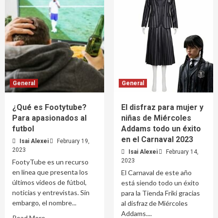
General
General
¿Qué es Footytube?
El disfraz para mujer y
Para apasionados al
niñas de Miércoles
futbol
Addams todo un éxito
en el Carnaval 2023
Isai Alexei
February 19,
2023
Isai Alexei
February 14,
2023
FootyTube es un recurso
en línea que presenta los
El Carnaval de este año
últimos videos de fútbol,
está siendo todo un éxito
noticias y entrevistas. Sin
para la Tienda Friki gracias
embargo, el nombre...
al disfraz de Miércoles
Addams....
Read More