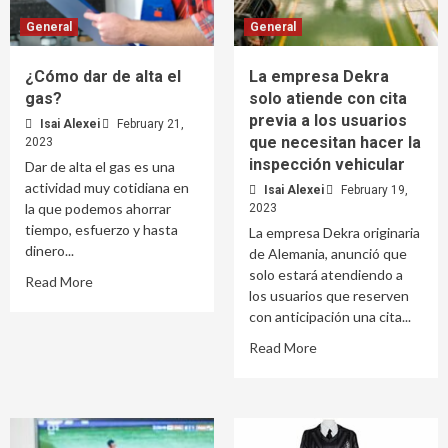
General
General
¿Cómo dar de alta el
La empresa Dekra
gas?
solo atiende con cita
previa a los usuarios
Isai Alexei
February 21,
que necesitan hacer la
2023
inspección vehicular
Dar de alta el gas es una
actividad muy cotidiana en
Isai Alexei
February 19,
la que podemos ahorrar
2023
tiempo, esfuerzo y hasta
La empresa Dekra originaria
dinero...
de Alemania, anunció que
solo estará atendiendo a
Read More
los usuarios que reserven
con anticipación una cita...
Read More