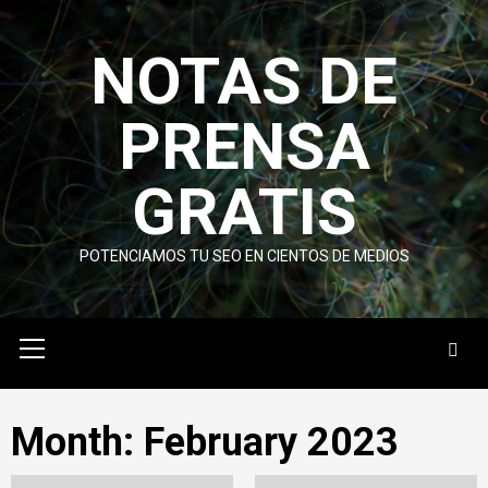
Skip
to
NOTAS DE
content
PRENSA
GRATIS
POTENCIAMOS TU SEO EN CIENTOS DE MEDIOS
Primary
Menu
Month:
February 2023