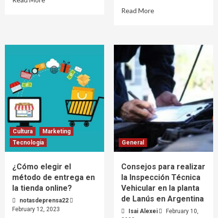
Read More
Cultura
Marketing
Tecnología
General
¿Cómo elegir el
Consejos para realizar
método de entrega en
la Inspección Técnica
la tienda online?
Vehicular en la planta
de Lanús en Argentina
notasdeprensa22
February 12, 2023
Isai Alexei
February 10,