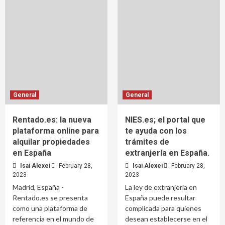
General
General
Rentado.es: la nueva
NIES.es; el portal que
plataforma online para
te ayuda con los
alquilar propiedades
trámites de
en España
extranjería en España.
Isai Alexei
February 28,
Isai Alexei
February 28,
2023
2023
Madrid, España -
La ley de extranjería en
Rentado.es se presenta
España puede resultar
como una plataforma de
complicada para quienes
referencia en el mundo de
desean establecerse en el