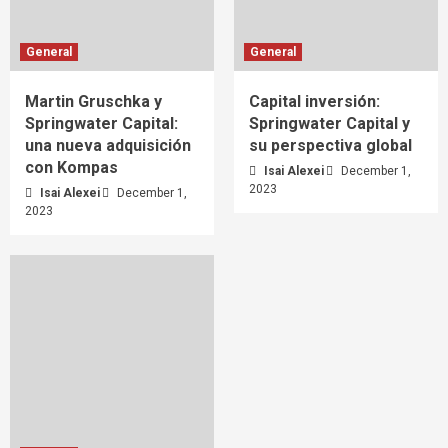
General
General
Martin Gruschka y
Capital inversión:
Springwater Capital:
Springwater Capital y
una nueva adquisición
su perspectiva global
con Kompas
Isai Alexei
December 1,
2023
Isai Alexei
December 1,
2023