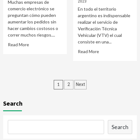
2023
Muchas empresas de
comercio electrónico se
En todo el territorio
preguntan cómo pueden
argentino es indispensable
aumentar los pedidos sin
realizar el servicio de
hacer cambios costosos o
Verificación Técnica
correr muchos riesgos....
Vehicular (VTV) el cual
consiste en una...
Read More
Read More
Posts
1
2
Next
navigation
Search
Search