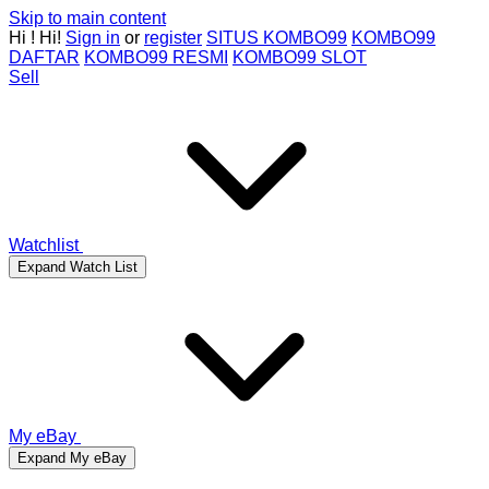
Skip to main content
Hi
!
Hi!
Sign in
or
register
SITUS KOMBO99
KOMBO99
DAFTAR
KOMBO99 RESMI
KOMBO99 SLOT
Sell
Watchlist
Expand Watch List
My eBay
Expand My eBay