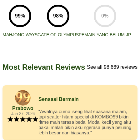
99%
98%
0%
MAHJONG WAYS
GATE OF OLYMPUS
PEMAIN YANG BELUM JP
Most Relevant Reviews
See all 98,669 reviews
Sensasi Bermain
Prabowo
“Awalnya cuma iseng lihat suasana malam,
Jan 27, 2026
tapi scatter hitam special di KOMBO99 bikin
ritme main terasa beda. Modal kecil yang aku
pakai malah bikin aku ngerasa punya peluang
lebih besar dari biasanya.”