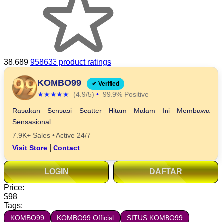
38.689
958633 product ratings
KOMBO99
✔ Verified
★★★★★
(4.9/5)
•
99.9% Positive
Rasakan Sensasi Scatter Hitam Malam Ini Membawa
Sensasional
7.9K+ Sales
•
Active 24/7
|
Visit Store
Contact
LOGIN
DAFTAR
Price:
$98
Tags:
KOMBO99
KOMBO99 Official
SITUS KOMBO99