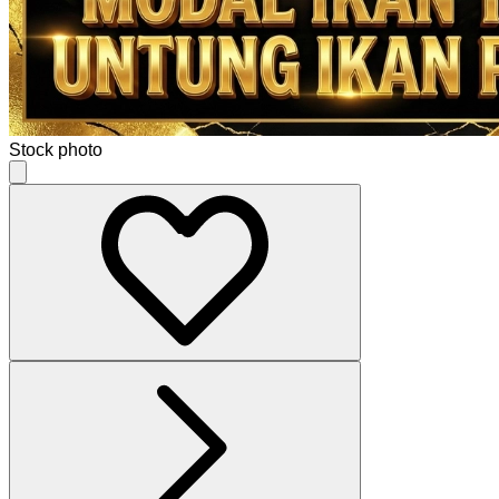
Stock photo