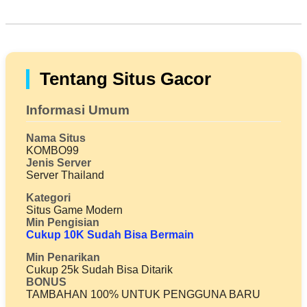
Tentang Situs Gacor
Informasi Umum
Nama Situs
KOMBO99
Jenis Server
Server Thailand
Kategori
Situs Game Modern
Min Pengisian
Cukup 10K Sudah Bisa Bermain
Min Penarikan
Cukup 25k Sudah Bisa Ditarik
BONUS
TAMBAHAN 100% UNTUK PENGGUNA BARU