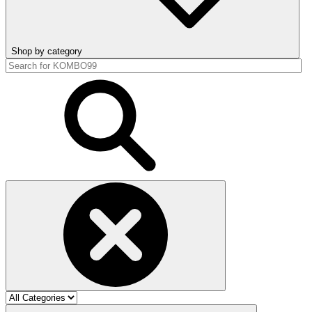
Shop by category