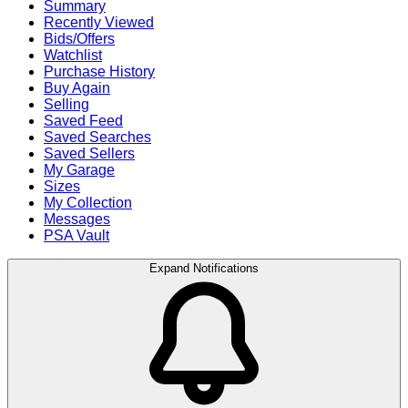
Summary
Recently Viewed
Bids/Offers
Watchlist
Purchase History
Buy Again
Selling
Saved Feed
Saved Searches
Saved Sellers
My Garage
Sizes
My Collection
Messages
PSA Vault
Expand Notifications