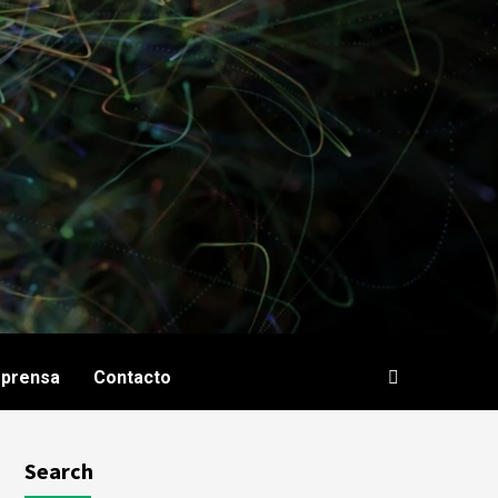
e prensa
Contacto
Search