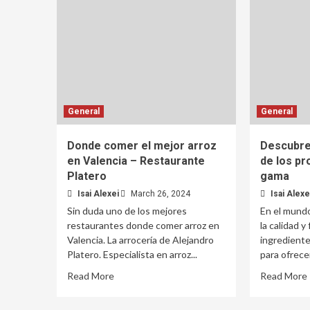
General
General
Donde comer el mejor arroz
Descubre
en Valencia – Restaurante
de los pr
Platero
gama
Isai Alexei
March 26, 2024
Isai Alexe
Sin duda uno de los mejores
En el mundo
restaurantes donde comer arroz en
la calidad y
Valencia. La arrocería de Alejandro
ingredient
Platero. Especialista en arroz...
para ofrecer
Read More
Read More