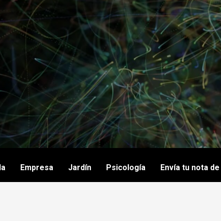
da
Empresa
Jardín
Psicología
Envía tu nota d