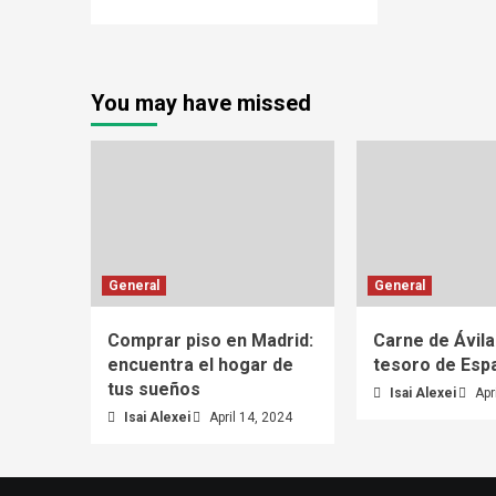
You may have missed
General
General
Comprar piso en Madrid:
Carne de Ávila
encuentra el hogar de
tesoro de Esp
tus sueños
Isai Alexei
Apr
Isai Alexei
April 14, 2024