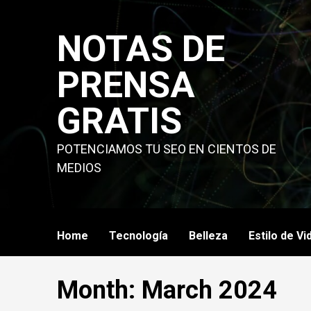
Skip
to
NOTAS DE
content
PRENSA
GRATIS
POTENCIAMOS TU SEO EN CIENTOS DE
MEDIOS
Home
Tecnología
Belleza
Estilo de Vi
Month:
March 2024