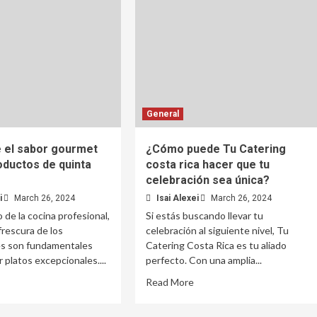
General
 el sabor gourmet
¿Cómo puede Tu Catering
oductos de quinta
costa rica hacer que tu
celebración sea única?
i
March 26, 2024
Isai Alexei
March 26, 2024
 de la cocina profesional,
Si estás buscando llevar tu
 frescura de los
celebración al siguiente nivel, Tu
es son fundamentales
Catering Costa Rica es tu aliado
 platos excepcionales....
perfecto. Con una amplia...
Read More