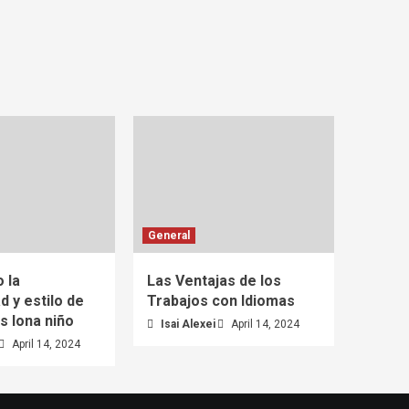
General
 la
Las Ventajas de los
d y estilo de
Trabajos con Idiomas
s lona niño
Isai Alexei
April 14, 2024
April 14, 2024