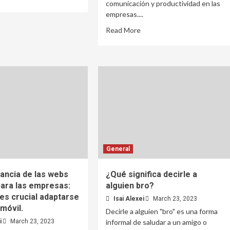
comunicación y productividad en las
empresas....
Read More
General
ancia de las webs
¿Qué significa decirle a
para las empresas:
alguien bro?
es crucial adaptarse
Isai Alexei
March 23, 2023
móvil.
Decirle a alguien "bro" es una forma
i
March 23, 2023
informal de saludar a un amigo o