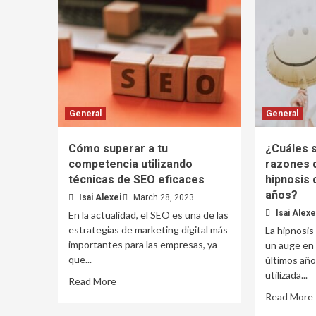
General
General
Cómo superar a tu
¿Cuáles s
competencia utilizando
razones d
técnicas de SEO eficaces
hipnosis 
años?
Isai Alexei
March 28, 2023
Isai Alexe
En la actualidad, el SEO es una de las
estrategias de marketing digital más
La hipnosis
importantes para las empresas, ya
un auge en 
que...
últimos año
utilizada...
Read More
Read More