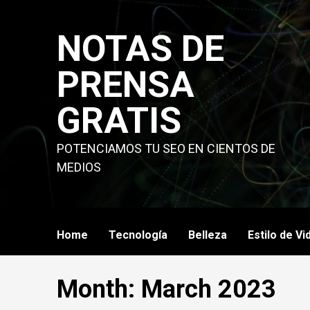
Skip
to
NOTAS DE
content
PRENSA
GRATIS
POTENCIAMOS TU SEO EN CIENTOS DE
MEDIOS
Home
Tecnología
Belleza
Estilo de Vi
Month:
March 2023