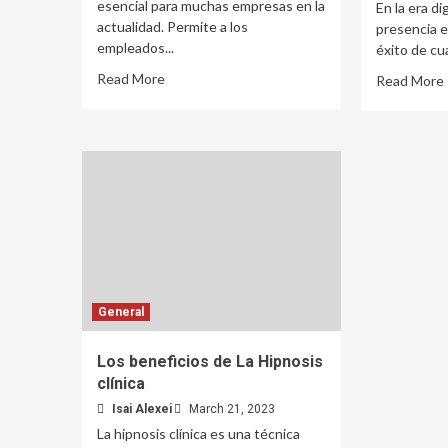
esencial para muchas empresas en la
En la era dig
actualidad. Permite a los
presencia en
empleados...
éxito de cua
Read More
Read More
General
Los beneficios de La Hipnosis
clínica
Isai Alexei
March 21, 2023
La hipnosis clínica es una técnica