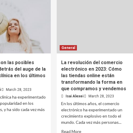
General
on las posibles
La revolución del comercio
etrás del auge de la
electrónico en 2023: Cómo
clínica en los últimos
las tiendas online están
transformando la forma en
que compramos y vendemos
i
March 28, 2023
Isai Alexei
March 28, 2023
 clínica ha experimentado
popularidad en los
En los últimos años, el comercio
s, y ha sido cada vez más
electrónico ha experimentado un
crecimiento explosivo en todo el
mundo. Cada vez más personas...
Read More