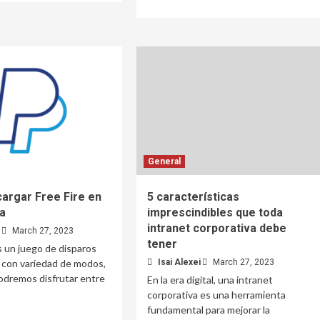
General
argar Free Fire en
5 características
a
imprescindibles que toda
intranet corporativa debe
March 27, 2023
tener
es un juego de disparos
 con variedad de modos,
Isai Alexei
March 27, 2023
podremos disfrutar entre
En la era digital, una intranet
corporativa es una herramienta
fundamental para mejorar la