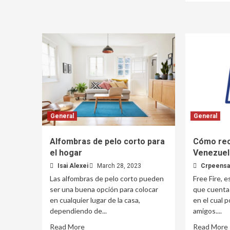
General
General
Alfombras de pelo corto para
Cómo rec
el hogar
Venezuel
Isai Alexei
March 28, 2023
Crpeensa
Las alfombras de pelo corto pueden
Free Fire, 
ser una buena opción para colocar
que cuenta
en cualquier lugar de la casa,
en el cual 
dependiendo de...
amigos....
Read More
Read More