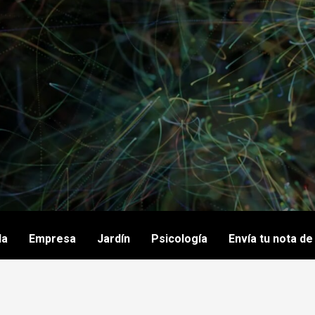
da
Empresa
Jardín
Psicología
Envía tu nota d