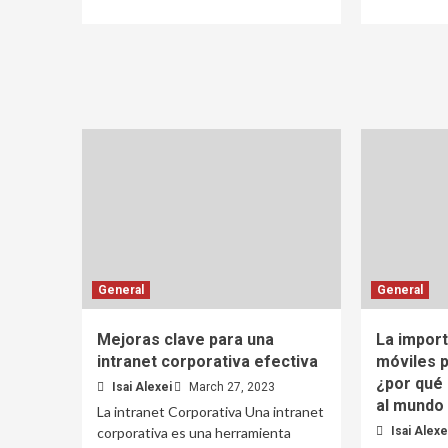
General
General
Mejoras clave para una
La import
intranet corporativa efectiva
móviles 
¿por qué 
Isai Alexei
March 27, 2023
al mundo 
La intranet Corporativa Una intranet
corporativa es una herramienta
Isai Alexe