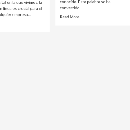
conocido. Esta palabra se ha
ital en la que vivimos, la
convertido...
 línea es crucial para el
lquier empresa....
Read More