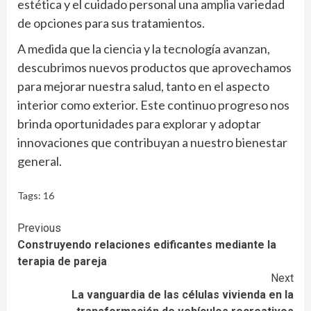
estética y el cuidado personal una amplia variedad
de opciones para sus tratamientos.
A medida que la ciencia y la tecnología avanzan,
descubrimos nuevos productos que aprovechamos
para mejorar nuestra salud, tanto en el aspecto
interior como exterior. Este continuo progreso nos
brinda oportunidades para explorar y adoptar
innovaciones que contribuyan a nuestro bienestar
general.
Tags:
16
Continue
Previous
Construyendo relaciones edificantes mediante la
Reading
terapia de pareja
Next
La vanguardia de las células vivienda en la