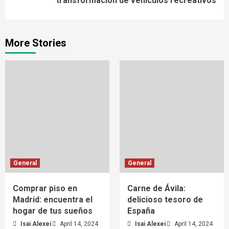
transformación de vehículos recreativos
More Stories
General
General
Comprar piso en
Carne de Ávila:
Madrid: encuentra el
delicioso tesoro de
hogar de tus sueños
España
Isai Alexei
April 14, 2024
Isai Alexei
April 14, 2024