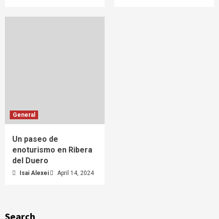
General
Un paseo de
enoturismo en Ribera
del Duero
Isai Alexei
April 14, 2024
Search