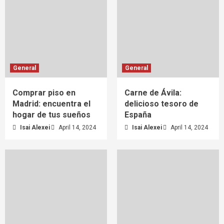
General
General
Comprar piso en
Carne de Ávila:
Madrid: encuentra el
delicioso tesoro de
hogar de tus sueños
España
Isai Alexei
April 14, 2024
Isai Alexei
April 14, 2024