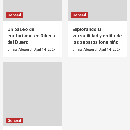
General
General
Un paseo de
Explorando la
enoturismo en Ribera
versatilidad y estilo de
del Duero
los zapatos lona niño
Isai Alexei
April 14, 2024
Isai Alexei
April 14, 2024
General