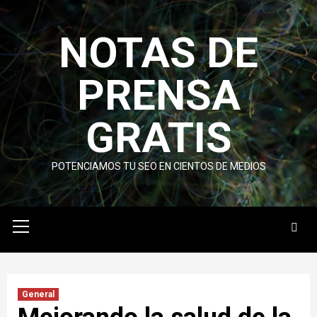
Skip
to
NOTAS DE
content
PRENSA
GRATIS
POTENCIAMOS TU SEO EN CIENTOS DE MEDIOS
Primary
Menu
General